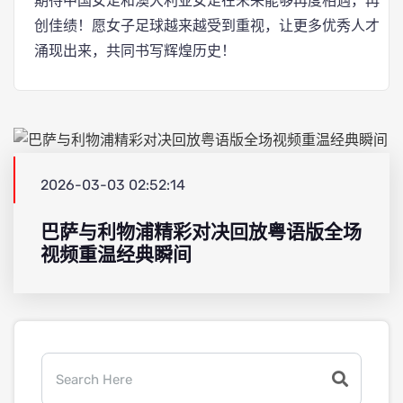
期待中国女足和澳大利亚女足在未来能够再度相遇，再
创佳绩！愿女子足球越来越受到重视，让更多优秀人才
涌现出来，共同书写辉煌历史！
2026-03-03 02:52:14
巴萨与利物浦精彩对决回放粤语版全场
视频重温经典瞬间