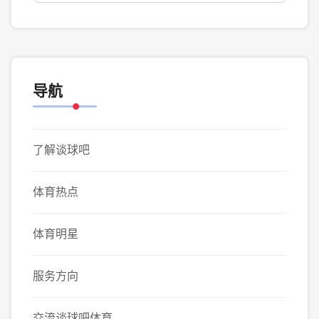
导航
了解谈球吧
体育热点
体育明星
服务方向
交流谈球吧体育