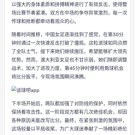
以强大的身体素质和拼搏精神进行了有效反击，使得整
场比赛节奏紧凑。双方在中场的争夺异常激烈，每一次
传球和抢断都牵动着观众的心。
随着时间推移，中国女足逐渐找到了感觉，在第30分
钟时通过一次快速反击打破了僵局。这粒进球如同点燃
了全队士气，接下来她们继续施压，希望能够扩大领先
优势。然而，澳大利亚女足也不甘示弱，她们随即调整
战术，加大了进攻力度，第45分钟时便利用角球机会
将比分扳平，令现场氛围瞬间沸腾。
下半场开始后，两队都加强了对防线的保护，同时依然
保持着攻击性。这一阶段双方都有几次绝佳机会，却因
各种原因未能改写比分。最终，在紧张刺激的氛围中，
这场较量以平局收尾，为广大球迷奉献了一场精彩绝伦