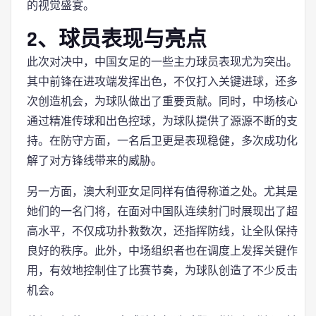
的视觉盛宴。
2、球员表现与亮点
此次对决中，中国女足的一些主力球员表现尤为突出。
其中前锋在进攻端发挥出色，不仅打入关键进球，还多
次创造机会，为球队做出了重要贡献。同时，中场核心
通过精准传球和出色控球，为球队提供了源源不断的支
持。在防守方面，一名后卫更是表现稳健，多次成功化
解了对方锋线带来的威胁。
另一方面，澳大利亚女足同样有值得称道之处。尤其是
她们的一名门将，在面对中国队连续射门时展现出了超
高水平，不仅成功扑救数次，还指挥防线，让全队保持
良好的秩序。此外，中场组织者也在调度上发挥关键作
用，有效地控制住了比赛节奏，为球队创造了不少反击
机会。