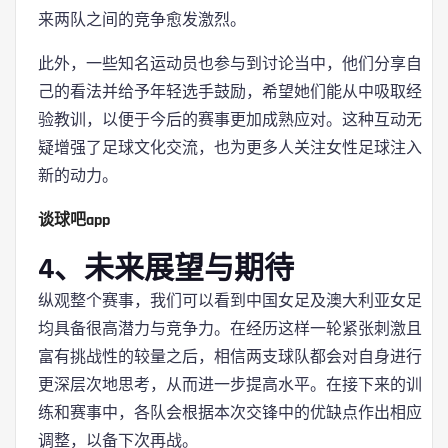
来两队之间的竞争愈发激烈。
此外，一些知名运动员也参与到讨论当中，他们分享自
己的看法并给予年轻选手鼓励，希望她们能从中吸取经
验教训，以便于今后的赛事更加成熟应对。这种互动无
疑增强了足球文化交流，也为更多人关注女性足球注入
新的动力。
谈球吧app
4、未来展望与期待
纵观整个赛事，我们可以看到中国女足及澳大利亚女足
均具备很高潜力与竞争力。在经历这样一轮紧张刺激且
富有挑战性的较量之后，相信两支球队都会对自身进行
更深层次地思考，从而进一步提高水平。在接下来的训
练和赛事中，各队会根据本次交锋中的优缺点作出相应
调整，以备下次再战。